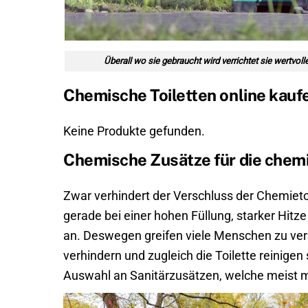
Überall wo sie gebraucht wird verrichtet sie wertvo
Chemische Toiletten online kauf
Keine Produkte gefunden.
Chemische Zusätze für die chemi
Zwar verhindert der Verschluss der Chemieto
gerade bei einer hohen Füllung, starker Hit
an. Deswegen greifen viele Menschen zu ver
verhindern und zugleich die Toilette reinigen
Auswahl an Sanitärzusätzen, welche meist mi