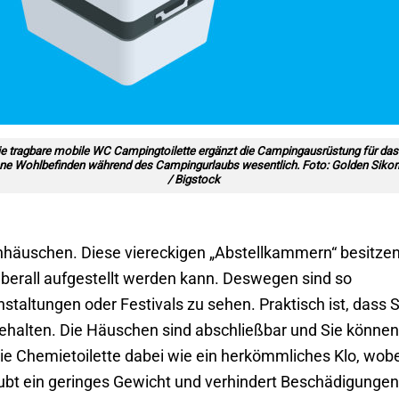
ie tragbare mobile WC Campingtoilette ergänzt die Campingausrüstung für das
ne Wohlbefinden während des Campingurlaubs wesentlich. Foto: Golden Sikor
/ Bigstock
enhäuschen. Diese viereckigen „Abstellkammern“ besitze
überall aufgestellt werden kann. Deswegen sind so
staltungen oder Festivals zu sehen. Praktisch ist, dass S
behalten. Die Häuschen sind abschließbar und Sie können
die Chemietoilette dabei wie ein herkömmliches Klo, wobe
aubt ein geringes Gewicht und verhindert Beschädigungen