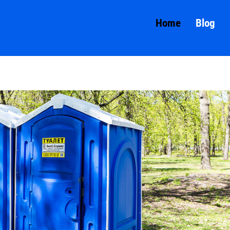
Home
Blog