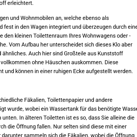
f erleichtert.
wagen und Wohnmobilen an, welche ebenso als
d fest in den Wagen integriert und überzeugen durch ein
ie den kleinen Toilettenraum Ihres Wohnwagens oder -
he. Vom Aufbau her unterscheidet sich dieses Klo aber
d ähnliches. Auch hier sind Großteile aus Kunststoff
, die vollkommen ohne Häuschen auskommen. Diese
t und können in einer ruhigen Ecke aufgestellt werden.
hiedliche Fäkalien, Toilettenpapier und andere
igt wurde, wobei ein Wassertank für das benötigte Wass
 unten. In älteren Toiletten ist es so, dass Sie alleine die
h die Öffnung fallen. Nur selten sind diese mit einer
 darunter sammeln sich die Fäkalien, wobei die Öffnung