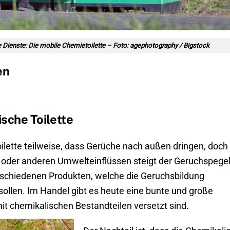
lle Dienste: Die mobile Chemietoilette – Foto: agephotography / Bigstock
en
sche Toilette
ilette teilweise, dass Gerüche nach außen dringen, doch
ze oder anderen Umwelteinflüssen steigt der Geruchspege
schiedenen Produkten, welche die Geruchsbildung
 sollen. Im Handel gibt es heute eine bunte und große
t chemikalischen Bestandteilen versetzt sind.