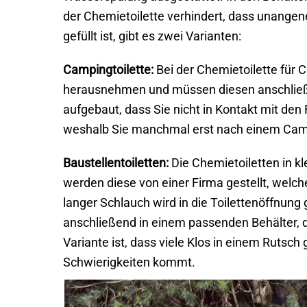
der Chemietoilette verhindert, dass unange
gefüllt ist, gibt es zwei Varianten:
Campingtoilette:
Bei der Chemietoilette für
herausnehmen und müssen diesen anschließen
aufgebaut, dass Sie nicht in Kontakt mit d
weshalb Sie manchmal erst nach einem Camp
Baustellentoiletten:
Die Chemietoiletten in kl
werden diese von einer Firma gestellt, welc
langer Schlauch wird in die Toilettenöffnun
anschließend in einem passenden Behälter, d
Variante ist, dass viele Klos in einem Rutsc
Schwierigkeiten kommt.