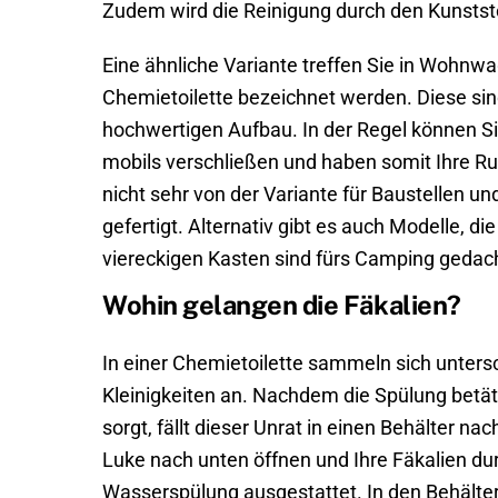
Zudem wird die Reinigung durch den Kunststof
Eine ähnliche Variante treffen Sie in Wohn
Chemietoilette bezeichnet werden. Diese sin
hochwertigen Aufbau. In der Regel können S
mobils verschließen und haben somit Ihre Ru
nicht sehr von der Variante für Baustellen un
gefertigt. Alternativ gibt es auch Modelle
viereckigen Kasten sind fürs Camping gedach
Wohin gelangen die Fäkalien?
In einer Chemietoilette sammeln sich untersc
Kleinigkeiten an. Nachdem die Spülung betät
sorgt, fällt dieser Unrat in einen Behälter nach
Luke nach unten öffnen und Ihre Fäkalien durc
Wasserspülung ausgestattet. In den Behälter