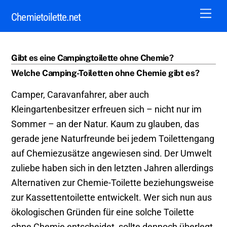
Skip
Me
Chemietoilette.net
to
content
Gibt es eine Campingtoilette ohne Chemie?
Welche Camping-Toiletten ohne Chemie gibt es?
Camper, Caravanfahrer, aber auch
Kleingartenbesitzer erfreuen sich – nicht nur im
Sommer – an der Natur. Kaum zu glauben, das
gerade jene Naturfreunde bei jedem Toilettengang
auf Chemiezusätze angewiesen sind. Der Umwelt
zuliebe haben sich in den letzten Jahren allerdings
Alternativen zur Chemie-Toilette beziehungsweise
zur Kassettentoilette entwickelt. Wer sich nun aus
ökologischen Gründen für eine solche Toilette