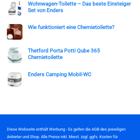
Wohnwagen-Toilette – Das beste Einsteiger
Set von Enders
Wie funktioniert eine Chemietoilette?
Thetford Porta Potti Qube 365
Chemietoilette
Enders Camping Mobil-WC
Diese Webseite enthält Werbung - Es gelten die AGB des jeweiligen
Anbieter und Shop. Alle Preise inkl. Mwst. zzgl. ggfs. Kosten für