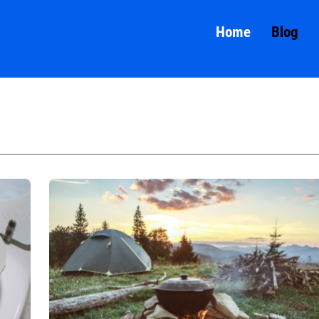
Home
Blog