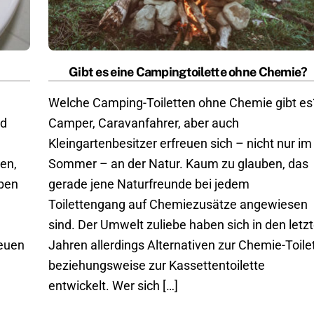
Gibt es eine Campingtoilette ohne Chemie?
Welche Camping-Toiletten ohne Chemie gibt es
nd
Camper, Caravanfahrer, aber auch
Kleingartenbesitzer erfreuen sich – nicht nur im
en,
Sommer – an der Natur. Kaum zu glauben, das
eben
gerade jene Naturfreunde bei jedem
Toilettengang auf Chemiezusätze angewiesen
sind. Der Umwelt zuliebe haben sich in den letz
neuen
Jahren allerdings Alternativen zur Chemie-Toile
beziehungsweise zur Kassettentoilette
entwickelt. Wer sich […]