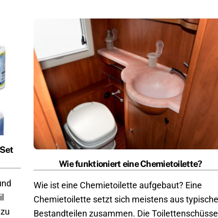
 Set
Wie funktioniert eine Chemietoilette?
und
Wie ist eine Chemietoilette aufgebaut? Eine
l
Chemietoilette setzt sich meistens aus typisch
 zu
Bestandteilen zusammen. Die Toilettenschüsse