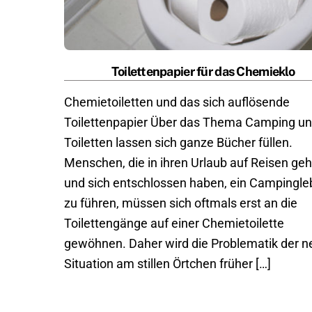
Toilettenpapier für das Chemieklo
Chemietoiletten und das sich auflösende
Toilettenpapier Über das Thema Camping u
Toiletten lassen sich ganze Bücher füllen.
Menschen, die in ihren Urlaub auf Reisen geh
und sich entschlossen haben, ein Campingl
zu führen, müssen sich oftmals erst an die
Toilettengänge auf einer Chemietoilette
gewöhnen. Daher wird die Problematik der 
Situation am stillen Örtchen früher […]