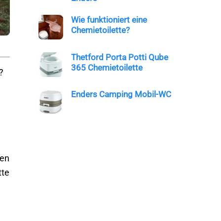
Wie funktioniert eine
Chemietoilette?
Thetford Porta Potti Qube
365 Chemietoilette
?
Enders Camping Mobil-WC
ten
tte